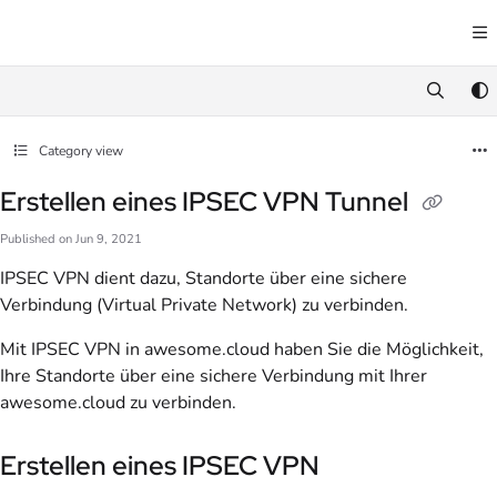
Documentation Index
Fetch the complete documentation index at:
https://docs.awesome.cloud/llms.txt
Use this file to discover all available pages before exploring further.
Category view
Erstellen eines IPSEC VPN Tunnel
Published on Jun 9, 2021
IPSEC VPN dient dazu, Standorte über eine sichere
Verbindung (Virtual Private Network) zu verbinden.
Mit IPSEC VPN in awesome.cloud haben Sie die Möglichkeit,
Ihre Standorte über eine sichere Verbindung mit Ihrer
awesome.cloud zu verbinden.
Erstellen eines IPSEC VPN