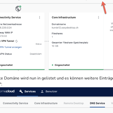
lte Domäne wird nun in gelistet und es können weitere Einträge
":