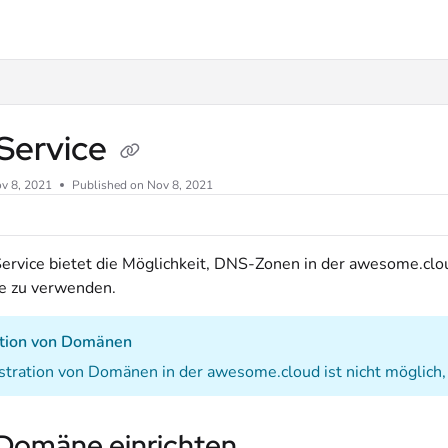
.txt
Service
v 8, 2021
Published on Nov 8, 2021
rvice bietet die Möglichkeit, DNS-Zonen in der awesome.clo
e zu verwenden.
ation von Domänen
stration von Domänen in der awesome.cloud ist nicht möglich,
 Domäne einrichten