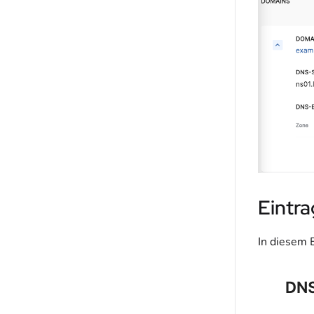
Eintr
In diesem 