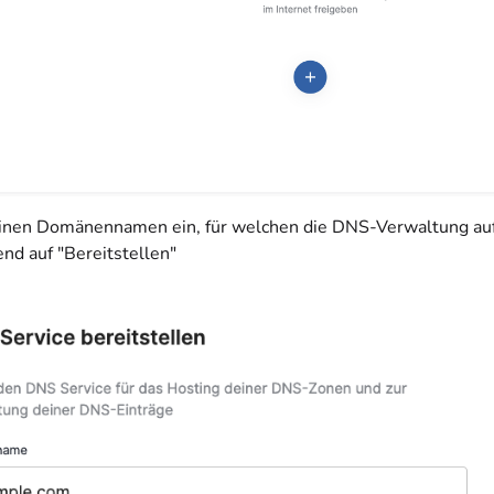
inen Domänennamen ein, für welchen die DNS-Verwaltung auf 
nd auf "Bereitstellen"