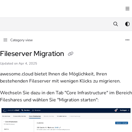
Documentation Index
Fetch the complete documentation index at:
https://docs.awesome.cloud/llms.txt
Use this file to discover all available pages before exploring further.
Category view
Fileserver Migration
Updated on
Apr 4, 2025
awesome.cloud bietet Ihnen die Möglichkeit, Ihren
bestehenden Fileserver mit wenigen Klicks zu migrieren.
Wechseln Sie dazu in den Tab "Core Infrastructure" im Bereich
Fileshares und wählen Sie "Migration starten":