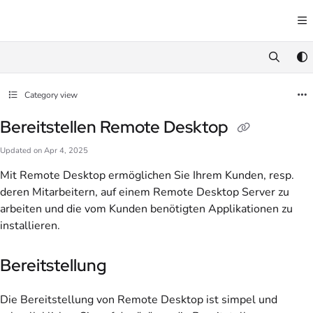
Documentation Index
Fetch the complete documentation index at:
https://docs.awesome.cloud/llms.txt
Use this file to discover all available pages before exploring further.
Category view
Bereitstellen Remote Desktop
Updated on
Apr 4, 2025
Mit Remote Desktop ermöglichen Sie Ihrem Kunden, resp.
deren Mitarbeitern, auf einem Remote Desktop Server zu
arbeiten und die vom Kunden benötigten Applikationen zu
installieren.
Bereitstellung
Die Bereitstellung von Remote Desktop ist simpel und