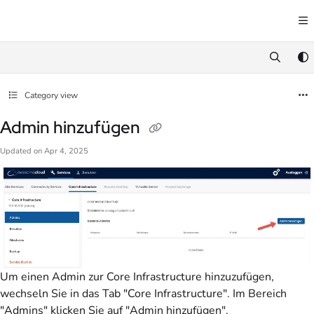
Documentation Index
Fetch the complete documentation index at:
https://docs.awesome.cloud/llms.txt
Use this file to discover all available pages before exploring further.
Category view
Admin hinzufügen
Updated on
Apr 4, 2025
Um einen Admin zur Core Infrastructure hinzuzufügen,
wechseln Sie in das Tab "Core Infrastructure". Im Bereich
"Admins" klicken Sie auf "Admin hinzufügen".