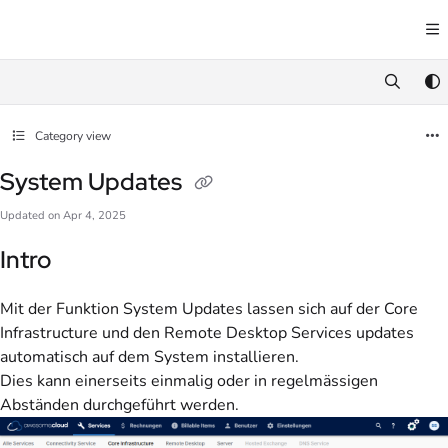
Documentation Index
Fetch the complete documentation index at:
https://docs.awesome.cloud/llms.txt
Use this file to discover all available pages before exploring further.
Category view
System Updates
Updated on
Apr 4, 2025
Intro
Mit der Funktion System Updates lassen sich auf der Core
Infrastructure und den Remote Desktop Services updates
automatisch auf dem System installieren.
Dies kann einerseits einmalig oder in regelmässigen
Abständen durchgeführt werden.