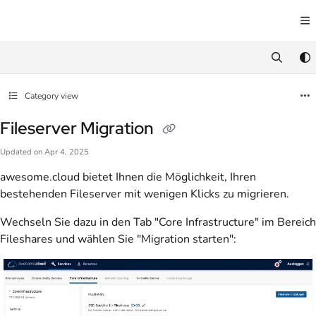
Documentation Index
Fetch the complete documentation index at:
https://docs.awesome.cloud/llms.txt
Use this file to discover all available pages before exploring further.
Category view
Fileserver Migration
Updated on
Apr 4, 2025
awesome.cloud bietet Ihnen die Möglichkeit, Ihren
bestehenden Fileserver mit wenigen Klicks zu migrieren.
Wechseln Sie dazu in den Tab "Core Infrastructure" im Bereich
Fileshares und wählen Sie "Migration starten":